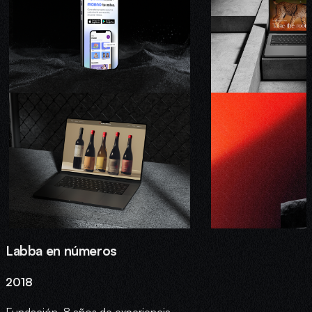
Labba en números
2018