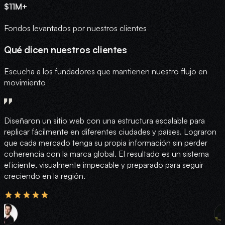
$11M+
Fondos levantados por nuestros clientes
Qué dicen nuestros clientes
Escucha a los fundadores que mantienen nuestro flujo en
movimiento
Diseñaron un sitio web con una estructura escalable para
H
replicar fácilmente en diferentes ciudades y países. Lograron
e
que cada mercado tenga su propia información sin perder
n
coherencia con la marca global. El resultado es un sistema
m
eficiente, visualmente impecable y preparado para seguir
c
creciendo en la región.
p